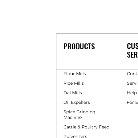
CU
PRODUCTS
SER
Flour Mills
Cont
Rice Mills
Serv
Dal Mills
Help
Oil Expellers
For 
Spice Grinding
Machine
Cattle & Poultry Feed
Pulverizers