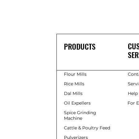
CU
PRODUCTS
SER
Flour Mills
Cont
Rice Mills
Serv
Dal Mills
Help
Oil Expellers
For 
Spice Grinding
Machine
Cattle & Poultry Feed
Pulverizers