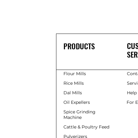
CU
PRODUCTS
SER
Flour Mills
Cont
Rice Mills
Serv
Dal Mills
Help
Oil Expellers
For 
Spice Grinding
Machine
Cattle & Poultry Feed
Pulverizers