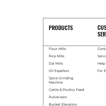
CU
PRODUCTS
SER
Flour Mills
Cont
Rice Mills
Serv
Dal Mills
Help
Oil Expellers
For 
Spice Grinding
Machine
Cattle & Poultry Feed
Pulverizers
Bucket Elevators