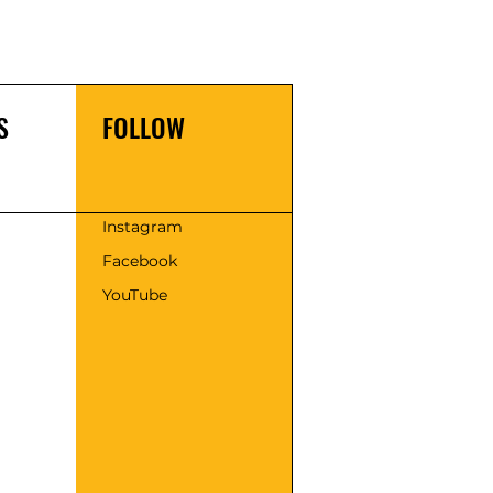
S
FOLLOW
s
Instagram
Facebook
YouTube