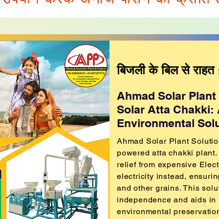
​बिजली के बिल से राहत
Ahmad Solar Plant 
Solar Atta Chakki
Environmental Solu
Ahmad Solar Plant Solutio
powered atta chakki plant.
relief from expensive Elect
electricity instead, ensurin
and other grains. This sol
independence and aids in 
environmental preservatio