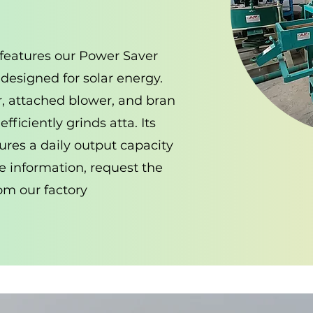
l features our Power Saver
 designed for solar energy.
, attached blower, and bran
fficiently grinds atta. Its
res a daily output capacity
re information, request the
rom our factory