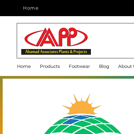
Home
Home
Home
Products
Footwear
Blog
About 