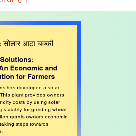
: सोलार आटा चक्की
Solutions:
: An Economic and
tion for Farmers
ns has developed a solar-
 This plant provides owners
ricity costs by using solar
g stability for grinding wheat
ution grants owners economic
taking steps towards
n.