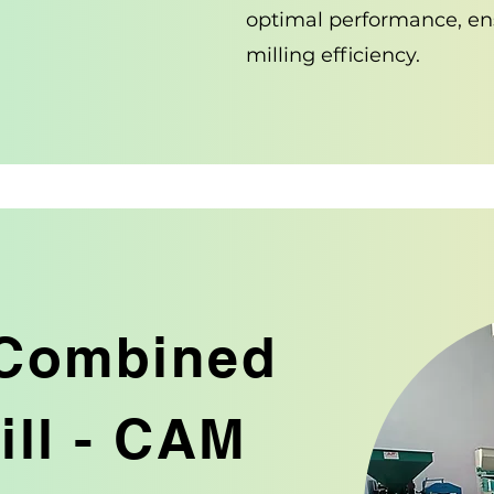
optimal performance, en
milling efficiency.
 Combined
ill - CAM