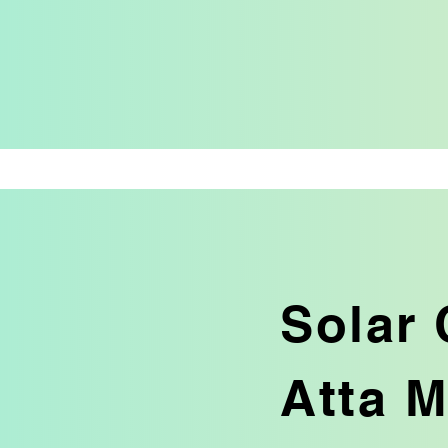
Solar
Atta M