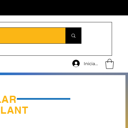
Iniciar sesión
LAR
NT