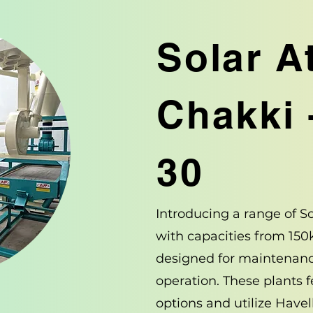
Solar A
Chakki 
30
Introducing a range of S
with capacities from 150
designed for maintenanc
operation. These plants 
options and utilize Havell