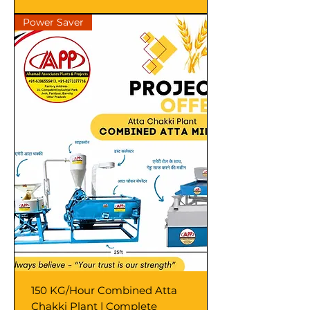
Power Saver
150 KG/Hour Combined Atta
Chakki Plant | Complete