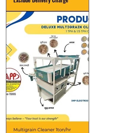
Multigrain Cleaner 1ton/hr