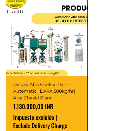
Deluxe Atta Chakki Plant-
Automatic | DAPA 500kg/hr|
Atta Chakki Plant
Precio
1.130.000,00 INR
Impuesto excluido
|
Exclude Delivery Charge