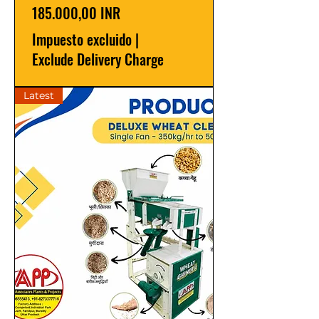
Precio
185.000,00 INR
Impuesto excluido
|
Exclude Delivery Charge
Latest